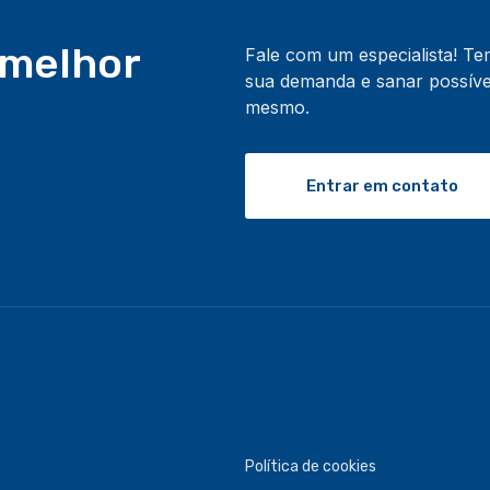
 melhor
Fale com um especialista! T
sua demanda e sanar possívei
mesmo.
Entrar em contato
Política de cookies