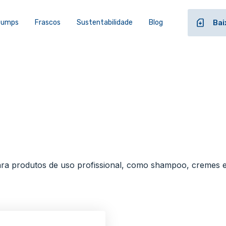
 Pumps
Frascos
Sustentabilidade
Blog
Bai
 para produtos de uso profissional, como shampoo, cremes