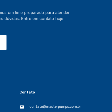
emos um time preparado para atender
s dúvidas. Entre em contato hoje
Contato
contato@masterpumps.com.br