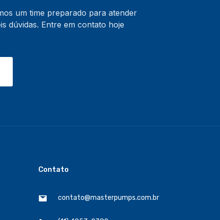
emos um time preparado para atender
s dúvidas. Entre em contato hoje
Contato
contato@masterpumps.com.br