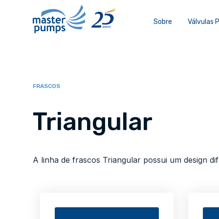
Sobre
Válvulas
FRASCOS
Triangular
A linha de frascos Triangular possui um design di