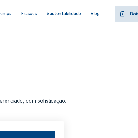
 Pumps
Frascos
Sustentabilidade
Blog
Bai
ferenciado, com sofisticação.