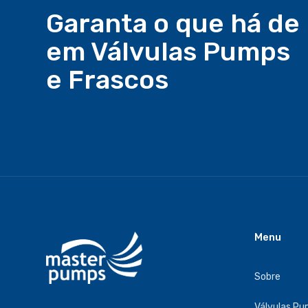
Garanta o que há de
em Válvulas Pumps
e Frascos
Menu
Sobre
Válvulas P