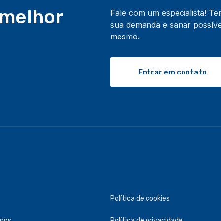
 melhor
Fale com um especialista! T
sua demanda e sanar possívei
mesmo.
Entrar em contato
Política de cookies
umps
Política de privacidade