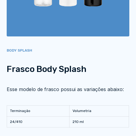
BODY SPLASH
Frasco Body Splash
Esse modelo de frasco possui as variações abaixo:
Terminação
Volumetria
24/410
210 ml