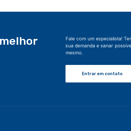
 melhor
Fale com um especialista! T
sua demanda e sanar possívei
mesmo.
Entrar em contato