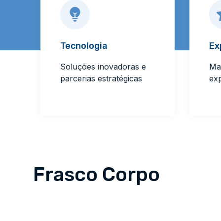
Tecnologia
Ex
Soluções inovadoras e
Ma
parcerias estratégicas
ex
Frasco Corpo