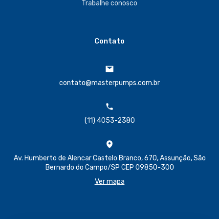
Trabalhe conosco
Contato
contato@masterpumps.com.br
(11) 4053-2380
Av. Humberto de Alencar Castelo Branco, 670, Assunção, São
Bernardo do Campo/SP CEP 09850-300
Ver mapa