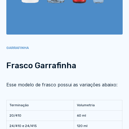
GARRAFINHA
Frasco Garrafinha
Esse modelo de frasco possui as variações abaixo:
Terminação
Volumetria
20/410
60 ml
24/410 e 24/415
120 ml