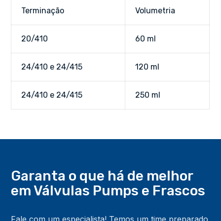
Terminação
Volumetria
20/410
60 ml
24/410 e 24/415
120 ml
24/410 e 24/415
250 ml
Garanta o que há de melhor
em Válvulas Pumps
e Frascos
Fale com um especialista! Temos um time preparado