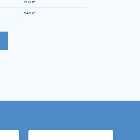
200 ml
240 ml