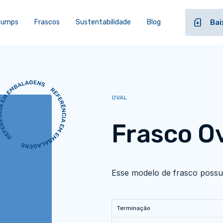
 Pumps
Frascos
Sustentabilidade
Blog
Bai
OVAL
Frasco Ov
Esse modelo de frasco possui
Terminação