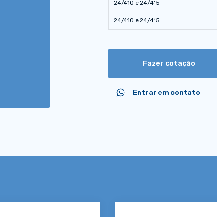
24/410 e 24/415
24/410 e 24/415
Fazer cotação
Entrar em contato