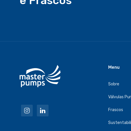
e Frascos
Menu
Sobre
Válvulas P
Frascos
Sustentabil