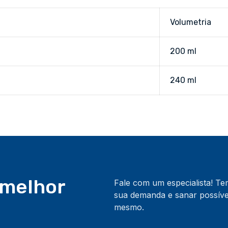
Volumetria
200 ml
240 ml
 melhor
Fale com um especialista! T
sua demanda e sanar possívei
mesmo.