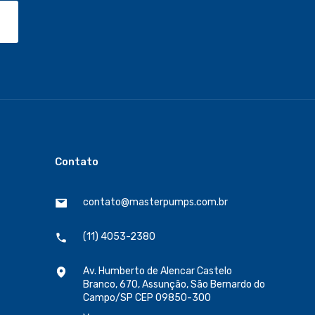
Contato
contato@masterpumps.com.br
(11) 4053-2380
Av. Humberto de Alencar Castelo
Branco, 670, Assunção, São Bernardo do
Campo/SP CEP 09850-300