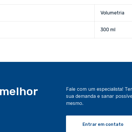
Volumetria
300 ml
 melhor
Fale com um especialista! T
sua demanda e sanar possívei
mesmo.
Entrar em contato