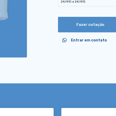
24/410 e 24/415
Fazer cotação
Entrar em contato