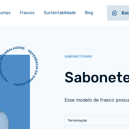
 Pumps
Frascos
Sustentabilidade
Blog
Bai
SABONETEIRAS
Sabonete
Esse modelo de frasco possui
Terminação