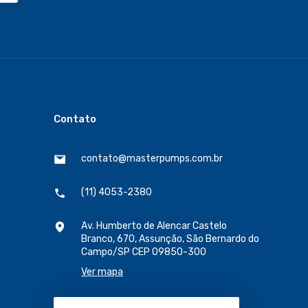
Contato
contato@masterpumps.com.br
(11) 4053-2380
Av. Humberto de Alencar Castelo
Branco, 670, Assunção, São Bernardo do
Campo/SP CEP 09850-300
Ver mapa