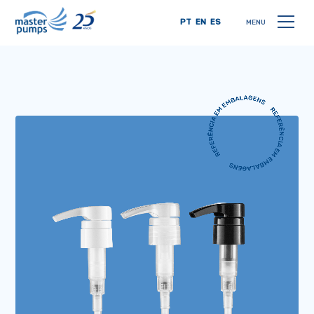
PT
EN
ES
MENU