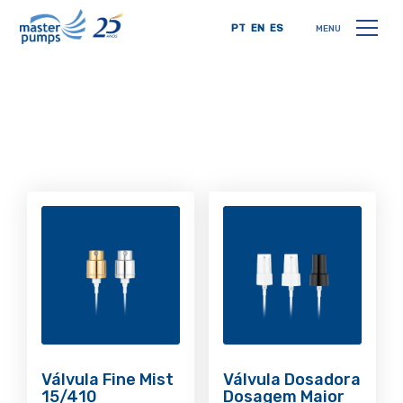
PT
EN
ES
MENU
Válvula Fine Mist
Válvula Dosadora
15/410
Dosagem Maior