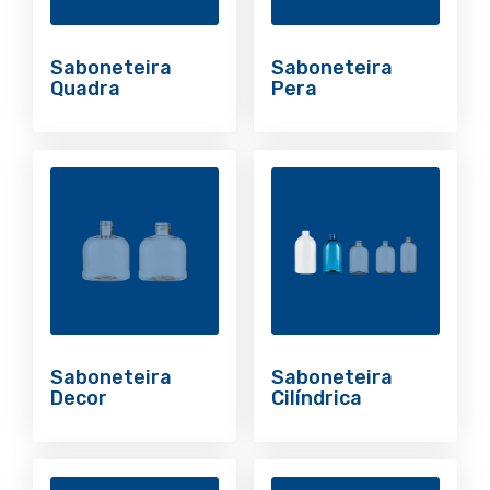
Saboneteira
Saboneteira
Quadra
Pera
Saboneteira
Saboneteira
Decor
Cilíndrica