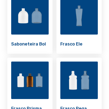
Saboneteira Bol
Frasco Ele
Frasco Prisma
Frasco Pega