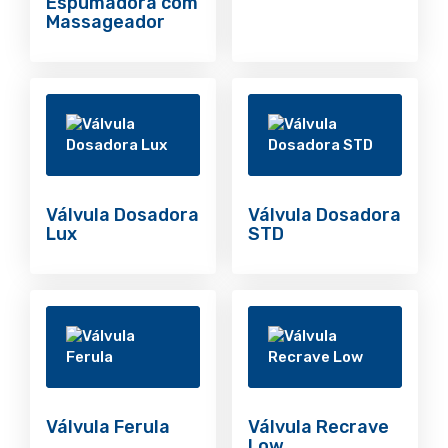
Espumadora com
Massageador
Válvula Dosadora
Válvula Dosadora
Lux
STD
Válvula Ferula
Válvula Recrave
Low