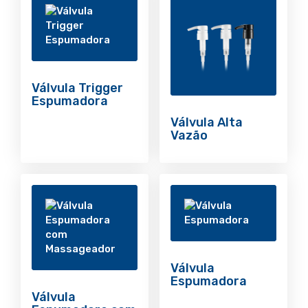
Válvula Trigger
Espumadora
Válvula Alta
Vazão
Válvula
Espumadora
Válvula