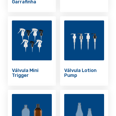
Garrafinha
Válvula Mini
Válvula Lotion
Trigger
Pump